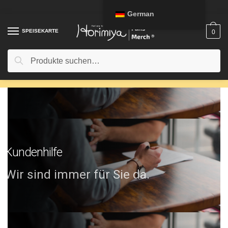
German
SPEISEKARTE
0
Suche
Kundenhilfe
Wir sind immer für Sie da.