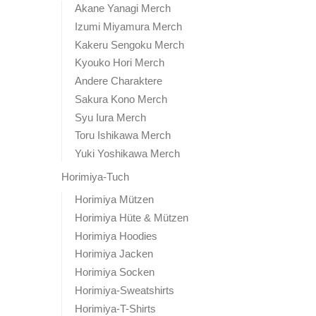
Akane Yanagi Merch
Izumi Miyamura Merch
Kakeru Sengoku Merch
Kyouko Hori Merch
Andere Charaktere
Sakura Kono Merch
Syu Iura Merch
Toru Ishikawa Merch
Yuki Yoshikawa Merch
Horimiya-Tuch
Horimiya Mützen
Horimiya Hüte & Mützen
Horimiya Hoodies
Horimiya Jacken
Horimiya Socken
Horimiya-Sweatshirts
Horimiya-T-Shirts