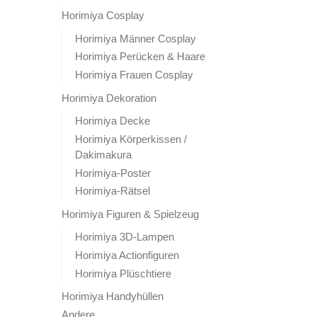
Horimiya Cosplay
Horimiya Männer Cosplay
Horimiya Perücken & Haare
Horimiya Frauen Cosplay
Horimiya Dekoration
Horimiya Decke
Horimiya Körperkissen /
Dakimakura
Horimiya-Poster
Horimiya-Rätsel
Horimiya Figuren & Spielzeug
Horimiya 3D-Lampen
Horimiya Actionfiguren
Horimiya Plüschtiere
Horimiya Handyhüllen
Andere