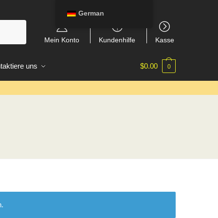
German
Mein Konto
Kundenhilfe
Kasse
taktiere uns
$
0.00
0
n.