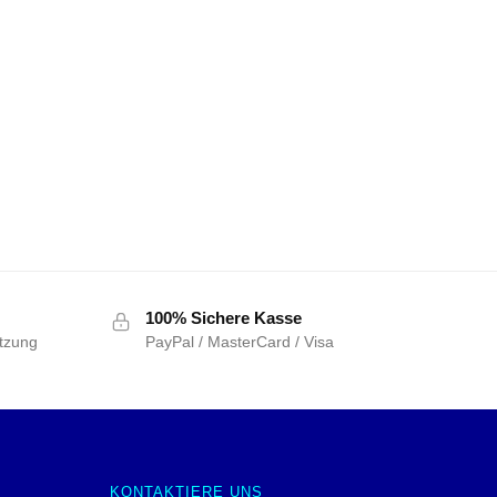
100% Sichere Kasse
tzung
PayPal / MasterCard / Visa
KONTAKTIERE UNS