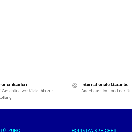
her einkaufen
Internationale Garantie
 Geschützt vor Klicks bis zur
Angeboten im Land der Nu
ellung
STÜTZUNG
HORIMIYA-SPEICHER