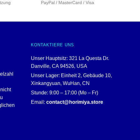
tzung
PayPal / MasterCard / Visa
KONTAKTIERE UNS
Unser Hauptsitz: 321 La Questa Dr.
Danville, CA 94526, USA
ielzahl
Unser Lager: Einheit 2, Gebäude 10,
Xinkangyuan, WuHan, CN
nicht
Stunde: 9:00 – 17:00 (Mo – Fr)
zu
Email:
contact@horimiya.store
glichen