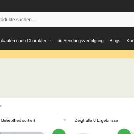
he
nkaufen nach Charakter
🔥 Sendungsverfolgung
Blogs
Kon
te
Zeigt alle 8 Ergebnisse