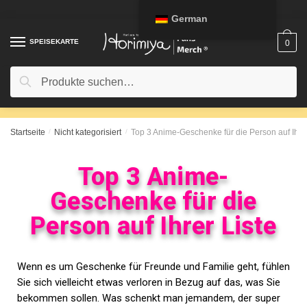
German
SPEISEKARTE
0
Suche
Startseite
/
Nicht kategorisiert
/
Top 3 Anime-Geschenke für die Person auf Ihrer
Top 3 Anime-
Geschenke für die
Person auf Ihrer Liste
Wenn es um Geschenke für Freunde und Familie geht, fühlen
Sie sich vielleicht etwas verloren in Bezug auf das, was Sie
bekommen sollen. Was schenkt man jemandem, der super