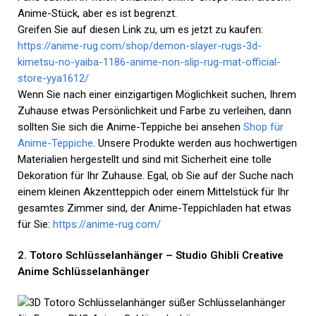
Anime-Stück, aber es ist begrenzt.
Greifen Sie auf diesen Link zu, um es jetzt zu kaufen:
https://anime-rug.com/shop/demon-slayer-rugs-3d-
kimetsu-no-yaiba-1186-anime-non-slip-rug-mat-official-
store-yya1612/
Wenn Sie nach einer einzigartigen Möglichkeit suchen, Ihrem
Zuhause etwas Persönlichkeit und Farbe zu verleihen, dann
sollten Sie sich die Anime-Teppiche bei ansehen
Shop für
Anime-Teppiche
. Unsere Produkte werden aus hochwertigen
Materialien hergestellt und sind mit Sicherheit eine tolle
Dekoration für Ihr Zuhause. Egal, ob Sie auf der Suche nach
einem kleinen Akzentteppich oder einem Mittelstück für Ihr
gesamtes Zimmer sind, der Anime-Teppichladen hat etwas
für Sie:
https://anime-rug.com/
2. Totoro Schlüsselanhänger – Studio Ghibli Creative
Anime Schlüsselanhänger