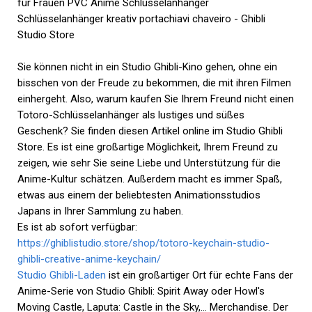
Sie können nicht in ein Studio Ghibli-Kino gehen, ohne ein
bisschen von der Freude zu bekommen, die mit ihren Filmen
einhergeht. Also, warum kaufen Sie Ihrem Freund nicht einen
Totoro-Schlüsselanhänger als lustiges und süßes
Geschenk? Sie finden diesen Artikel online im Studio Ghibli
Store. Es ist eine großartige Möglichkeit, Ihrem Freund zu
zeigen, wie sehr Sie seine Liebe und Unterstützung für die
Anime-Kultur schätzen. Außerdem macht es immer Spaß,
etwas aus einem der beliebtesten Animationsstudios
Japans in Ihrer Sammlung zu haben.
Es ist ab sofort verfügbar:
https://ghiblistudio.store/shop/totoro-keychain-studio-
ghibli-creative-anime-keychain/
Studio Ghibli-Laden
ist ein großartiger Ort für echte Fans der
Anime-Serie von Studio Ghibli: Spirit Away oder Howl's
Moving Castle, Laputa: Castle in the Sky,… Merchandise. Der