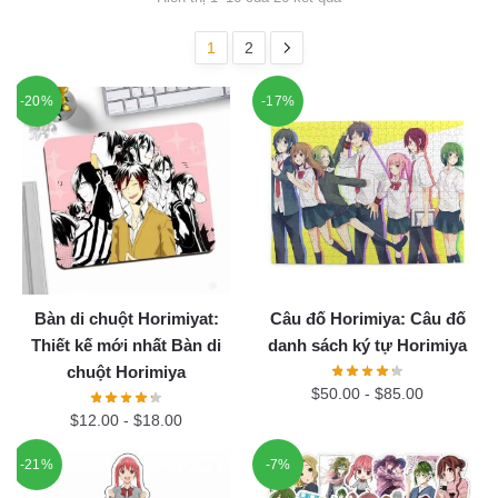
1
2
-20%
-17%
Bàn di chuột Horimiyat:
Câu đố Horimiya: Câu đố
Thiết kế mới nhất Bàn di
danh sách ký tự Horimiya
chuột Horimiya
$
50.00
-
$
85.00
$
12.00
-
$
18.00
-21%
-7%