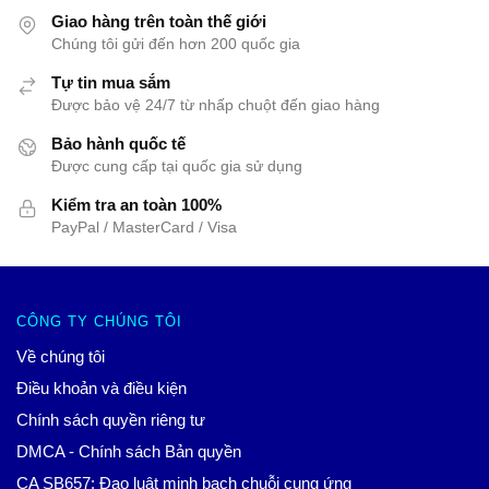
Giao hàng trên toàn thế giới
Chúng tôi gửi đến hơn 200 quốc gia
Tự tin mua sắm
Được bảo vệ 24/7 từ nhấp chuột đến giao hàng
Bảo hành quốc tế
Được cung cấp tại quốc gia sử dụng
Kiểm tra an toàn 100%
PayPal / MasterCard / Visa
CÔNG TY CHÚNG TÔI
Về chúng tôi
Điều khoản và điều kiện
Chính sách quyền riêng tư
DMCA - Chính sách Bản quyền
CA SB657: Đạo luật minh bạch chuỗi cung ứng