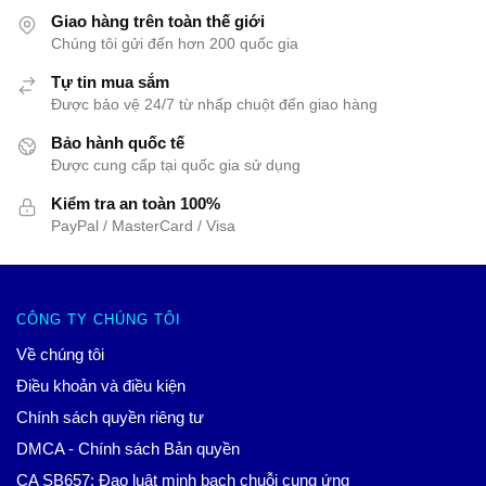
Giao hàng trên toàn thế giới
Chúng tôi gửi đến hơn 200 quốc gia
Tự tin mua sắm
Được bảo vệ 24/7 từ nhấp chuột đến giao hàng
Bảo hành quốc tế
Được cung cấp tại quốc gia sử dụng
Kiểm tra an toàn 100%
PayPal / MasterCard / Visa
CÔNG TY CHÚNG TÔI
Về chúng tôi
Điều khoản và điều kiện
Chính sách quyền riêng tư
DMCA - Chính sách Bản quyền
CA SB657: Đạo luật minh bạch chuỗi cung ứng