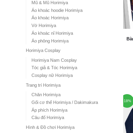
Mũ & Mũ Horimiya
Áo khoác hoodie Horimiya
Áo khoác Horimiya
Vớ Horimiya
Áo khoác nỉ Horimiya
Bàn
Áo phông Horimiya
Horimiya Cosplay
Horimiya Nam Cosplay
Tóc giả & Tóc Horimiya
Cosplay nữ Horimiya
Trang trí Horimiya
Chăn Horimiya
-18%
Gối cơ thể Horimiya / Dakimakura
Áp phích Horimiya
Câu đố Horimiya
Hình & Đồ chơi Horimiya