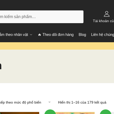
kiếm
Tài khoản củ
m theo nhân vật
🔥 Theo dõi đơn hàng
Blog
Liên hệ chúng
h
Hiển thị 1–16 của 179 kết quả