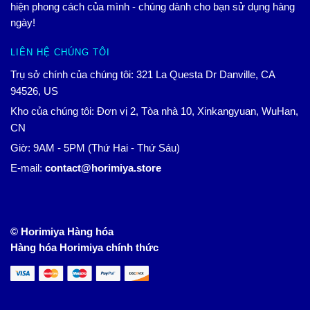
hiện phong cách của mình - chúng dành cho bạn sử dụng hàng
ngày!
LIÊN HỆ CHÚNG TÔI
Trụ sở chính của chúng tôi: 321 La Questa Dr Danville, CA
94526, US
Kho của chúng tôi: Đơn vị 2, Tòa nhà 10, Xinkangyuan, WuHan,
CN
Giờ: 9AM - 5PM (Thứ Hai - Thứ Sáu)
E-mail:
contact@horimiya.store
© Horimiya Hàng hóa
Hàng hóa Horimiya chính thức