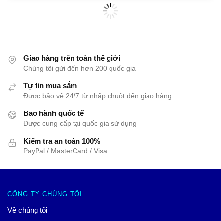
Giao hàng trên toàn thế giới
Chúng tôi gửi đến hơn 200 quốc gia
Tự tin mua sắm
Được bảo vệ 24/7 từ nhấp chuột đến giao hàng
Bảo hành quốc tế
Được cung cấp tại quốc gia sử dụng
Kiểm tra an toàn 100%
PayPal / MasterCard / Visa
CÔNG TY CHÚNG TÔI
Về chúng tôi