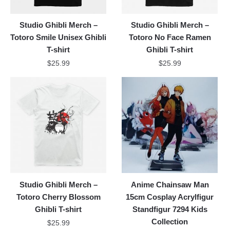
Studio Ghibli Merch –
Studio Ghibli Merch –
Totoro Smile Unisex Ghibli
Totoro No Face Ramen
T-shirt
Ghibli T-shirt
$
25.99
$
25.99
Studio Ghibli Merch –
Anime Chainsaw Man
Totoro Cherry Blossom
15cm Cosplay Acrylfigur
Ghibli T-shirt
Standfigur 7294 Kids
Collection
$
25.99