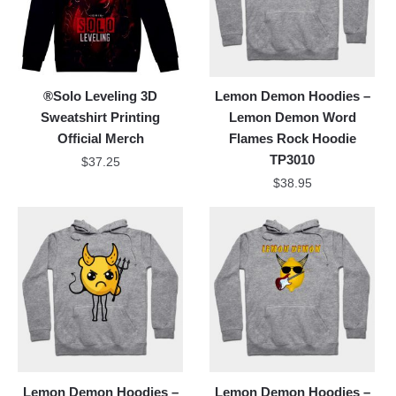
®Solo Leveling 3D
Lemon Demon Hoodies –
Sweatshirt Printing
Lemon Demon Word
Official Merch
Flames Rock Hoodie
TP3010
$
37.25
$
38.95
Lemon Demon Hoodies –
Lemon Demon Hoodies –