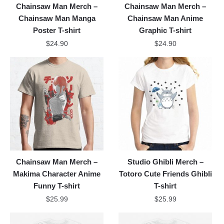
Chainsaw Man Merch –
Chainsaw Man Merch –
Chainsaw Man Manga
Chainsaw Man Anime
Poster T-shirt
Graphic T-shirt
$
24.90
$
24.90
Chainsaw Man Merch –
Studio Ghibli Merch –
Makima Character Anime
Totoro Cute Friends Ghibli
Funny T-shirt
T-shirt
$
25.99
$
25.99