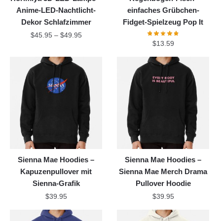
Anime-LED-Nachtlicht-
einfaches Grübchen-
Dekor Schlafzimmer
Fidget-Spielzeug Pop It
$
45.95
–
$
49.95
$
13.59
Sienna Mae Hoodies –
Sienna Mae Hoodies –
Kapuzenpullover mit
Sienna Mae Merch Drama
Sienna-Grafik
Pullover Hoodie
$
39.95
$
39.95