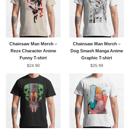
Chainsaw Man Merch –
Chainsaw Man Merch –
Reze Character Anime
Dog Smash Manga Anime
Funny T-shirt
Graphic T-shirt
$
24.90
$
25.99