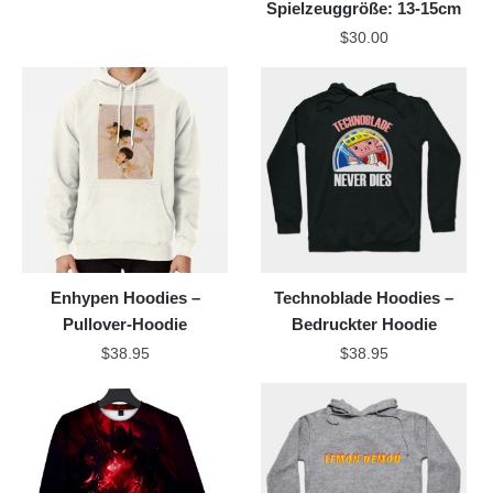
Spielzeuggröße: 13-15cm
$
30.00
Enhypen Hoodies –
Technoblade Hoodies –
Pullover-Hoodie
Bedruckter Hoodie
$
38.95
$
38.95