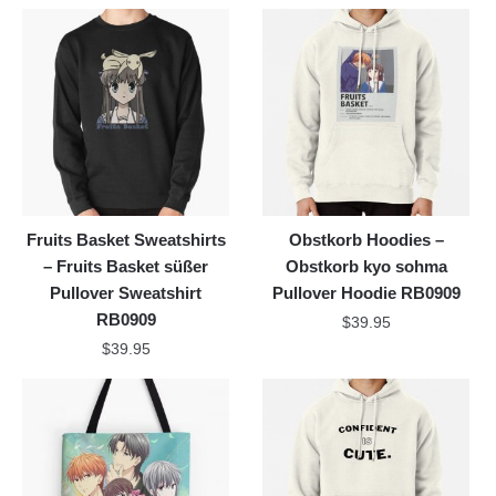
Fruits Basket Sweatshirts
Obstkorb Hoodies –
– Fruits Basket süßer
Obstkorb kyo sohma
Pullover Sweatshirt
Pullover Hoodie RB0909
RB0909
$
39.95
$
39.95