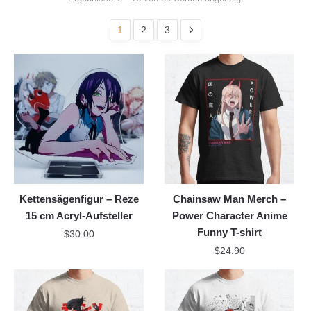
1
2
3
Kettensägenfigur – Reze
Chainsaw Man Merch –
15 cm Acryl-Aufsteller
Power Character Anime
Funny T-shirt
$
30.00
$
24.90