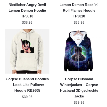
Niedlicher Angry Devil
Lemon Demon Rock 'n'
Lemon Demon Hoodie
Roll Flames Hoodie
TP3010
TP3010
$
38.95
$
38.95
Corpse Husband Hoodies
Corpse Husband
– Look Like Pullover
Winterjacken – Corpse
Hoodie RB2605
Husband 3D gedruckte
Jacke
$
39.95
$
39.95