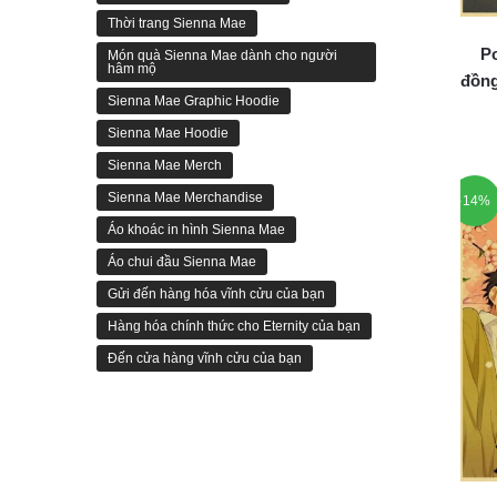
Thời trang Sienna Mae
P
Món quà Sienna Mae dành cho người
hâm mộ
đồng
Sienna Mae Graphic Hoodie
Sienna Mae Hoodie
Sienna Mae Merch
Sienna Mae Merchandise
-14%
Áo khoác in hình Sienna Mae
Áo chui đầu Sienna Mae
Gửi đến hàng hóa vĩnh cửu của bạn
Hàng hóa chính thức cho Eternity của bạn
Đến cửa hàng vĩnh cửu của bạn