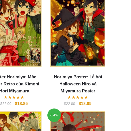
$22.00.
$18.85.
ter Horimiya: Mặc
Horimiya Poster: Lễ hội
r Retro của Kimoni
Halloween Hiro và
Hori Miyamura
Miyamura Poster
Original
Current
Original
Current
$
18.85
$
18.85
$
22.00
$
22.00
price
price
price
price
-14%
was:
is:
was:
is:
$22.00.
$18.85.
$22.00.
$18.85.