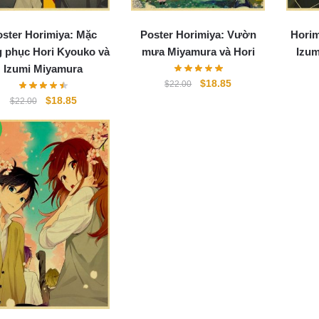
oster Horimiya: Mặc
Poster Horimiya: Vườn
Horim
 phục Hori Kyouko và
mưa Miyamura và Hori
Izum
Izumi Miyamura
Original
Current
$
18.85
$
22.00
price
price
Original
Current
$
18.85
$
22.00
was:
is:
price
price
$22.00.
$18.85.
was:
is:
$22.00.
$18.85.