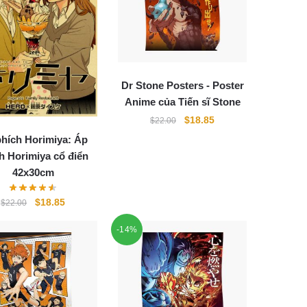
Dr Stone Posters - Poster
Anime của Tiến sĩ Stone
Original
Current
$
18.85
$
22.00
price
price
hích Horimiya: Áp
was:
is:
h Horimiya cổ điển
$22.00.
$18.85.
42x30cm
Original
Current
$
18.85
$
22.00
price
price
-14%
was:
is:
$22.00.
$18.85.