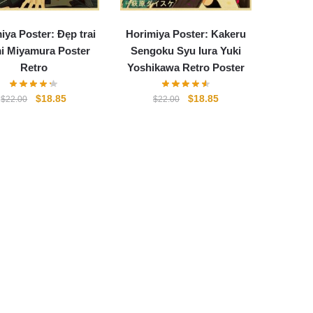
iya Poster: Đẹp trai
Horimiya Poster: Kakeru
i Miyamura Poster
Sengoku Syu Iura Yuki
Retro
Yoshikawa Retro Poster
Original
Current
Original
Current
$
18.85
$
18.85
$
22.00
$
22.00
price
price
price
price
was:
is:
was:
is:
$22.00.
$18.85.
$22.00.
$18.85.