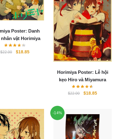
miya Poster: Danh
 nhân vật Horimiya
Original
Current
$
18.85
$
22.00
price
price
was:
is:
$22.00.
$18.85.
Horimiya Poster: Lễ hội
kẹo Hiro và Miyamura
Original
Current
$
18.85
$
22.00
price
price
was:
is:
-14%
$22.00.
$18.85.