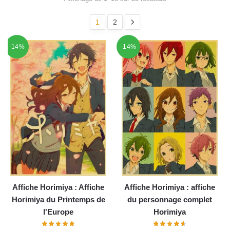
1
2
-14%
-14%
Affiche Horimiya : Affiche
Affiche Horimiya : affiche
Horimiya du Printemps de
du personnage complet
l'Europe
Horimiya