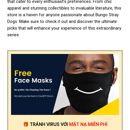
that cater to every enthusiast’s preferences. From chic
apparel and stunning collectibles to invaluable literature, this
store is a haven for anyone passionate about Bungo Stray
Dogs. Make sure to check it out and discover the ultimate
picks that will enhance your experience of this extraordinary
series.
🎁
TRÁNH VIRUS
VỚI
MẶT NẠ MIỄN PHÍ