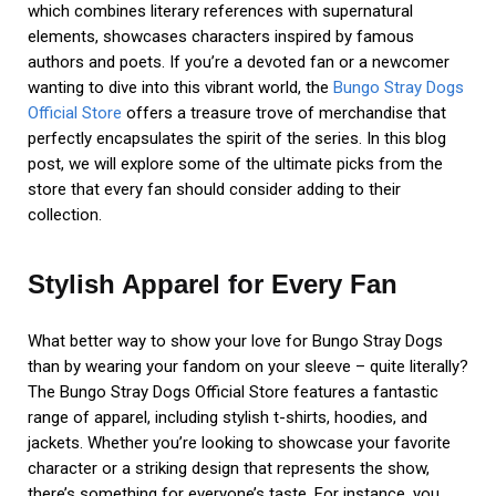
which combines literary references with supernatural
elements, showcases characters inspired by famous
authors and poets. If you’re a devoted fan or a newcomer
wanting to dive into this vibrant world, the
Bungo Stray Dogs
Official Store
offers a treasure trove of merchandise that
perfectly encapsulates the spirit of the series. In this blog
post, we will explore some of the ultimate picks from the
store that every fan should consider adding to their
collection.
Stylish Apparel for Every Fan
What better way to show your love for Bungo Stray Dogs
than by wearing your fandom on your sleeve – quite literally?
The Bungo Stray Dogs Official Store features a fantastic
range of apparel, including stylish t-shirts, hoodies, and
jackets. Whether you’re looking to showcase your favorite
character or a striking design that represents the show,
there’s something for everyone’s taste. For instance, you