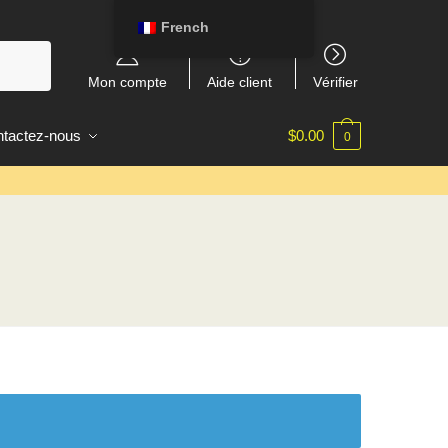
French
Mon compte
Aide client
Vérifier
tactez-nous
$
0.00
0