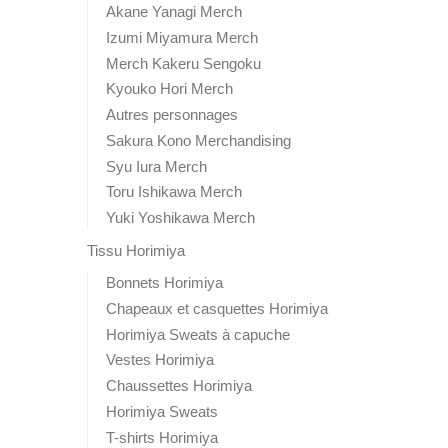
Akane Yanagi Merch
Izumi Miyamura Merch
Merch Kakeru Sengoku
Kyouko Hori Merch
Autres personnages
Sakura Kono Merchandising
Syu Iura Merch
Toru Ishikawa Merch
Yuki Yoshikawa Merch
Tissu Horimiya
Bonnets Horimiya
Chapeaux et casquettes Horimiya
Horimiya Sweats à capuche
Vestes Horimiya
Chaussettes Horimiya
Horimiya Sweats
T-shirts Horimiya