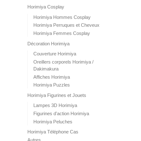
Horimiya Cosplay
Horimiya Hommes Cosplay
Horimiya Perruques et Cheveux
Horimiya Femmes Cosplay
Décoration Horimiya
Couverture Horimiya
Oreillers corporels Horimiya /
Dakimakura
Affiches Horimiya
Horimiya Puzzles
Horimiya Figurines et Jouets
Lampes 3D Horimiya
Figurines d'action Horimiya
Horimiya Peluches
Horimiya Téléphone Cas
Autres