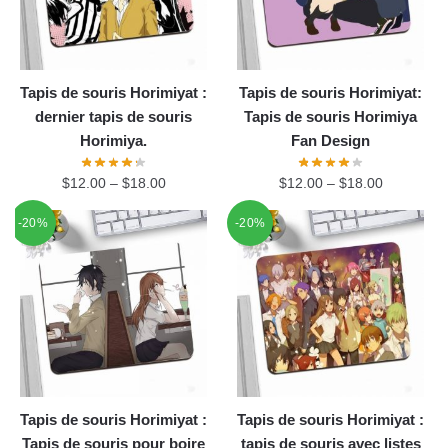
Tapis de souris Horimiyat :
Tapis de souris Horimiyat:
dernier tapis de souris
Tapis de souris Horimiya
Horimiya.
Fan Design
$
12.00
–
$
18.00
$
12.00
–
$
18.00
-20%
-20%
Tapis de souris Horimiyat :
Tapis de souris Horimiyat :
Tapis de souris pour boire
tapis de souris avec listes