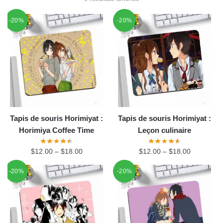
-20%
-20%
Tapis de souris Horimiyat :
Tapis de souris Horimiyat :
Horimiya Coffee Time
Leçon culinaire
$
12.00
–
$
18.00
$
12.00
–
$
18.00
-20%
-20%