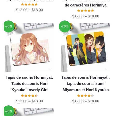
de caractères Horimiya
$
12.00
–
$
18.00
$
12.00
–
$
18.00
-20%
-20%
Tapis de souris Horimiyat:
Tapis de souris Horimiyat :
Tapis de souris Hori
tapis de souris Izumi
Kyouko Loverly Girl
Miyamura et Hori Kyouko
$
12.00
–
$
18.00
$
12.00
–
$
18.00
-20%