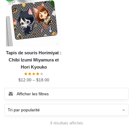
Tapis de souris Horimiyat :
Chibi Izumi Miyamura et
Hori Kyouko
$
12.00
–
$
18.00
Afficher les filtres
9 résultats affichés