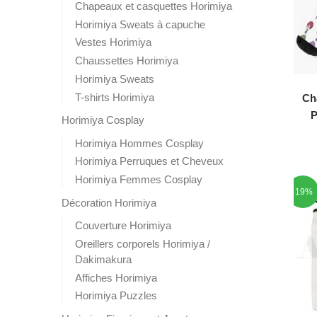
Chapeaux et casquettes Horimiya
Horimiya Sweats à capuche
Vestes Horimiya
Chaussettes Horimiya
Horimiya Sweats
T-shirts Horimiya
Ch
P
Horimiya Cosplay
Horimiya Hommes Cosplay
Horimiya Perruques et Cheveux
Horimiya Femmes Cosplay
-19%
Décoration Horimiya
Couverture Horimiya
Oreillers corporels Horimiya /
Dakimakura
Affiches Horimiya
Horimiya Puzzles