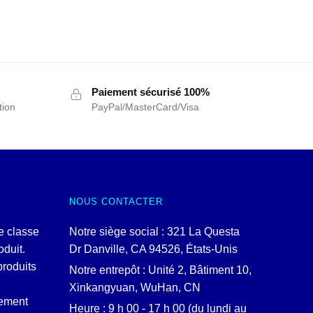
Paiement sécurisé 100%
tion
PayPal/MasterCard/Visa
NOUS CONTACTER
e classe
Notre siège social : 321 La Questa
duit.
Dr Danville, CA 94526, États-Unis
produits
Notre entrepôt : Unité 2, Bâtiment 10,
Xinkangyuan, WuHan, CN
lement
Heure : 9 h 00 - 17 h 00 (du lundi au