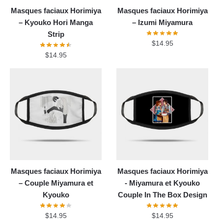
Masques faciaux Horimiya
Masques faciaux Horimiya
– Kyouko Hori Manga
– Izumi Miyamura
Strip
$
14.95
$
14.95
Masques faciaux Horimiya
Masques faciaux Horimiya
– Couple Miyamura et
- Miyamura et Kyouko
Kyouko
Couple In The Box Design
$
14.95
$
14.95