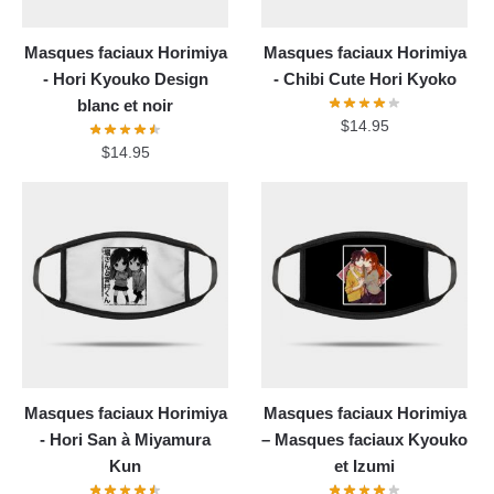
Masques faciaux Horimiya
Masques faciaux Horimiya
- Hori Kyouko Design
- Chibi Cute Hori Kyoko
blanc et noir
$
14.95
$
14.95
Masques faciaux Horimiya
Masques faciaux Horimiya
- Hori San à Miyamura
– Masques faciaux Kyouko
Kun
et Izumi