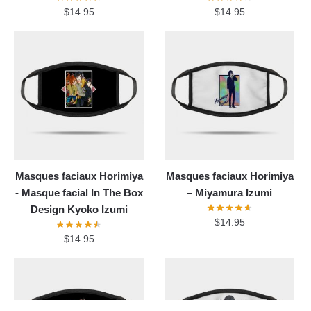
$
14.95
$
14.95
Masques faciaux Horimiya
Masques faciaux Horimiya
- Masque facial In The Box
– Miyamura Izumi
Design Kyoko Izumi
$
14.95
$
14.95