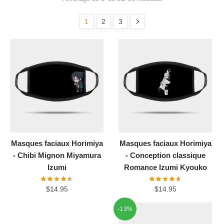
1
2
3
Masques faciaux Horimiya
Masques faciaux Horimiya
- Chibi Mignon Miyamura
- Conception classique
Izumi
Romance Izumi Kyouko
$
14.95
$
14.95
-13%