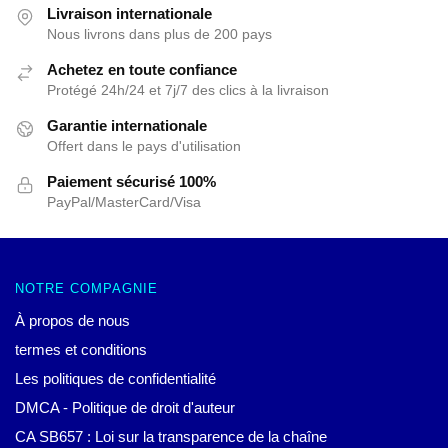
Livraison internationale
Nous livrons dans plus de 200 pays
Achetez en toute confiance
Protégé 24h/24 et 7j/7 des clics à la livraison
Garantie internationale
Offert dans le pays d'utilisation
Paiement sécurisé 100%
PayPal/MasterCard/Visa
NOTRE COMPAGNIE
À propos de nous
termes et conditions
Les politiques de confidentialité
DMCA - Politique de droit d'auteur
CA SB657 : Loi sur la transparence de la chaîne