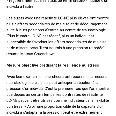
- régulièrement appelée «taux de terminaison» - fluctue d'un
individu à l'autre.
Les sujets avec une réactivité LC-NE plus élevée ont montré
plus d'effets secondaires de malaise et de découragement
suite à leurs positions d'entrée au centre de traumatologie.
"Plus le cadre LC-NE est réactif, plus un individu est
susceptible de favoriser les effets secondaires de malaise
et de misère lorsqu'il est soumis à une pression retardée",
résume Marcus Grueschow.
Mesure objective prédisant la résilience au stress
Avec leur examen, les chercheurs ont reconnu une mesure
neurobiologique cible qui peut anticiper la réaction à la
pression d'un individu. C'est la première fois que l'on montre
que depuis un certain temps, les contrastes de réactivité
LC-NE peuvent être utilisés comme indicateur de la flexibilité
du stress. « Avoir une proportion cible de la capacité d'un
individu à s'adapter à la pression peut être extrêmement