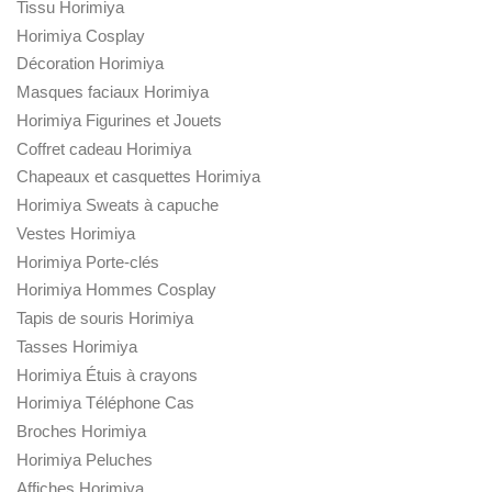
Tissu Horimiya
Horimiya Cosplay
Décoration Horimiya
Masques faciaux Horimiya
Horimiya Figurines et Jouets
Coffret cadeau Horimiya
Chapeaux et casquettes Horimiya
Horimiya Sweats à capuche
Vestes Horimiya
Horimiya Porte-clés
Horimiya Hommes Cosplay
Tapis de souris Horimiya
Tasses Horimiya
Horimiya Étuis à crayons
Horimiya Téléphone Cas
Broches Horimiya
Horimiya Peluches
Affiches Horimiya