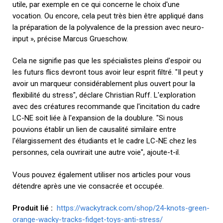
utile, par exemple en ce qui concerne le choix d'une
vocation. Ou encore, cela peut très bien être appliqué dans
la préparation de la polyvalence de la pression avec neuro-
input », précise Marcus Grueschow.
Cela ne signifie pas que les spécialistes pleins d'espoir ou
les futurs flics devront tous avoir leur esprit filtré. "Il peut y
avoir un marqueur considérablement plus ouvert pour la
flexibilité du stress", déclare Christian Ruff. L'exploration
avec des créatures recommande que l'incitation du cadre
LC-NE soit liée à l'expansion de la doublure. "Si nous
pouvions établir un lien de causalité similaire entre
l'élargissement des étudiants et le cadre LC-NE chez les
personnes, cela ouvrirait une autre voie", ajoute-t-il.
Vous pouvez également utiliser nos articles pour vous
détendre après une vie consacrée et occupée.
Produit lié :
https://wackytrack.com/shop/24-knots-green-
orange-wacky-tracks-fidget-toys-anti-stress/