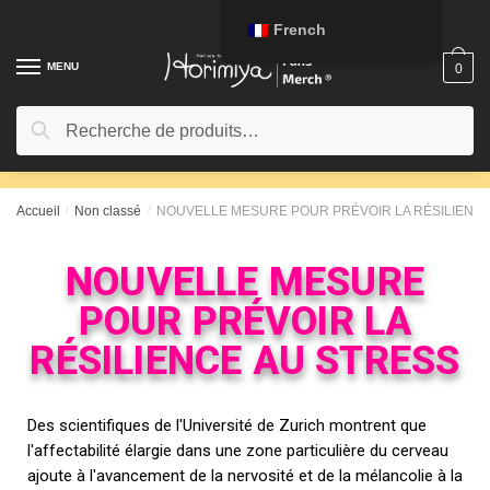
French
MENU
0
Recherche
Accueil
/
Non classé
/
NOUVELLE MESURE POUR PRÉVOIR LA RÉSILIENCE
NOUVELLE MESURE
POUR PRÉVOIR LA
RÉSILIENCE AU STRESS
Des scientifiques de l'Université de Zurich montrent que
l'affectabilité élargie dans une zone particulière du cerveau
ajoute à l'avancement de la nervosité et de la mélancolie à la