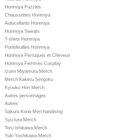
Horimiya Puzzles
Chaussettes Horimiya
Autocollants Horimiya
Horimiya Sweats
T-shirts Horimiya
Portefeuilles Horimiya
Horimiya Perruques et Cheveux
Horimiya Femmes Cosplay
Izumi Miyamura Merch
Merch Kakeru Sengoku
Kyouko Hori Merch
Autres personnages
Autres
Sakura Kono Merchandising
Syu Iura Merch
Toru Ishikawa Merch
Yuki Yoshikawa Merch