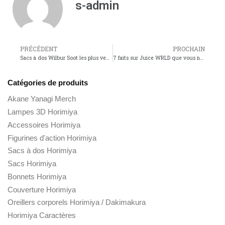
s-admin
PRÉCÉDENT
PROCHAIN
Sacs à dos Wilbur Soot les plus vendus 2021
7 faits sur Juice WRLD que vous ne connaissiez pas
Catégories de produits
Akane Yanagi Merch
Lampes 3D Horimiya
Accessoires Horimiya
Figurines d'action Horimiya
Sacs à dos Horimiya
Sacs Horimiya
Bonnets Horimiya
Couverture Horimiya
Oreillers corporels Horimiya / Dakimakura
Horimiya Caractères