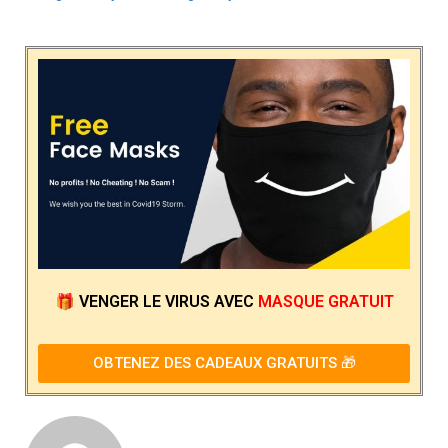
🎁
VENGER LE VIRUS
AVEC
MASQUE GRATUIT
OBTENEZ DES CADEAUX GRATUITS 🎁