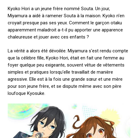
Kyoko Hori a un jeune frère nommé Souta. Un jour,
Miyamura a aidé à ramener Souta à la maison. Kyoko n'en
croyait presque pas ses yeux. Comment le garçon otaku
apparemment maladroit a-t-il pu apporter une apparence
chaleureuse et jouer avec ces enfants ?
La vérité a alors été dévoilée. Miyamura s'est rendu compte
que la célèbre fille, Kyoko Hori, était en fait une femme au
foyer quelque peu exigeante, souvent vêtue de vêtements
simples et pratiques lorsqu'elle travaillait de manière
agressive. Elle est à la fois une grande sœur et une mère
pour son jeune frère, et se dispute même avec son père
loufoque Kyosuke.