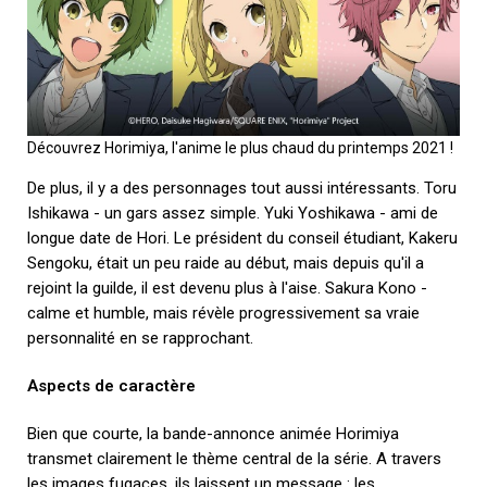
Découvrez Horimiya, l'anime le plus chaud du printemps 2021 !
De plus, il y a des personnages tout aussi intéressants. Toru
Ishikawa - un gars assez simple. Yuki Yoshikawa - ami de
longue date de Hori. Le président du conseil étudiant, Kakeru
Sengoku, était un peu raide au début, mais depuis qu'il a
rejoint la guilde, il est devenu plus à l'aise. Sakura Kono -
calme et humble, mais révèle progressivement sa vraie
personnalité en se rapprochant.
Aspects de caractère
Bien que courte, la bande-annonce animée Horimiya
transmet clairement le thème central de la série. A travers
les images fugaces, ils laissent un message : les