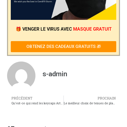
🎁
VENGER LE VIRUS
AVEC
MASQUE GRATUIT
OBTENEZ DES CADEAUX GRATUITS 🎁
s-admin
PRÉCÉDENT
PROCHAIN
Qu'est-ce qui rend les keycaps Artisan si chers ?
Le meilleur choix de tenues de plage pour les fans d'anime