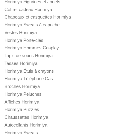
Horimiya Figurines et Jouets
Coffret cadeau Horimiya
Chapeaux et casquettes Horimiya
Horimiya Sweats à capuche
Vestes Horimiya
Horimiya Porte-clés
Horimiya Hommes Cosplay
Tapis de souris Horimiya
Tasses Horimiya
Horimiya Étuis à crayons
Horimiya Téléphone Cas
Broches Horimiya
Horimiya Peluches
Affiches Horimiya
Horimiya Puzzles
Chaussettes Horimiya
Autocollants Horimiya
Horimiya Sweats