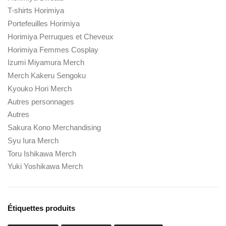
T-shirts Horimiya
Portefeuilles Horimiya
Horimiya Perruques et Cheveux
Horimiya Femmes Cosplay
Izumi Miyamura Merch
Merch Kakeru Sengoku
Kyouko Hori Merch
Autres personnages
Autres
Sakura Kono Merchandising
Syu Iura Merch
Toru Ishikawa Merch
Yuki Yoshikawa Merch
Étiquettes produits